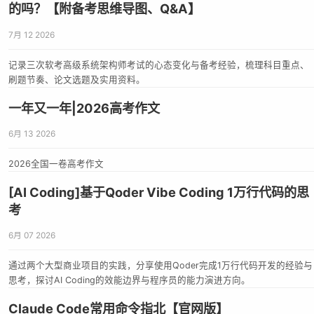
的吗？【附备考思维导图、Q&A】
7月 12 2026
记录三次软考高级系统架构师考试的心态变化与备考经验，梳理科目重点、
刷题节奏、论文选题及实用资料。
一年又一年|2026高考作文
6月 13 2026
2026全国一卷高考作文
[AI Coding]基于Qoder Vibe Coding 1万行代码的思
考
6月 07 2026
通过两个大型商业项目的实践，分享使用Qoder完成1万行代码开发的经验与
思考，探讨AI Coding的效能边界与程序员的能力演进方向。
Claude Code常用命令指北【官网版】