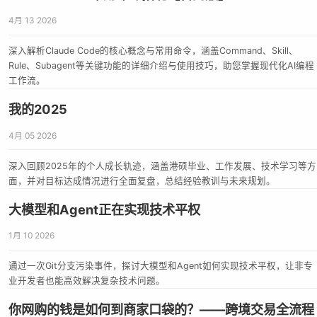
4月 13 2026
深入解析Claude Code的核心概念与常用命令，涵盖Command、Skill、
Rule、Subagent等关键功能的详细介绍与使用技巧，助您掌握现代化AI编程
工作流。
我的2025
4月 05 2026
深入回顾2025年的个人成长轨迹，涵盖港硕毕业、工作发展、技术学习等方
面，并对目标达成情况进行全面复盘，总结经验教训与未来规划。
大模型和Agent正在实现技术平权
1月 10 2026
通过一次Git分支污染事件，探讨大模型和Agent如何实现技术平权，让非专
业开发者也能高效解决复杂技术问题。
你网购的钱是如何到商家口袋的？——跨境交易全流程