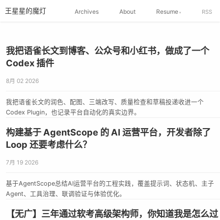
王星星的魔灯
Archives
About
Resume
RSS
我把语雀长文到博客、公众号和小红书，做成了一个
Codex 插件
8月 02 2026
我把语雀长文的润色、配图、三端改写、质量检查和草稿投递收进一个
Codex Plugin，也记录平台自动化的真实边界。
构建基于 AgentScope 的 AI 运营平台，开发者除了
Loop 还要考虑什么？
7月 19 2026
基于AgentScope总结AI运营平台的工程实践，覆盖提示词、状态机、主子
Agent、工具治理、联调验证与体验优化。
【无广】三年通过软考高级架构师，你知道我是怎么过