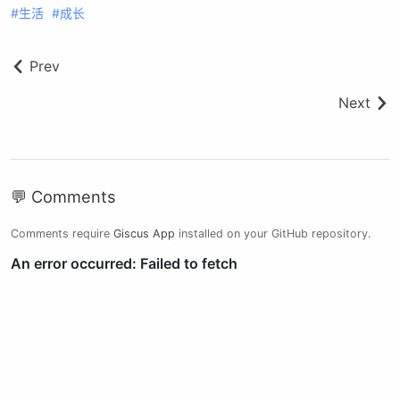
生活
成长
Prev
Next
💬 Comments
Comments require
Giscus App
installed on your GitHub repository.