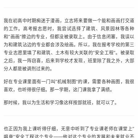
我在初高中时期痴迷于漫画，立志将来要做一个能和画画打交道
的工作。高考报志愿时，我尝试选择了建筑、风景园林等各种
和”画画”擦边的专业，但都没被录取上。由于信息闭塞，我误以
为和建筑沾边的专业都会涉及绘画。所以，我在报考学校的第三
专业志愿里填了和建筑、土木有较大关联的”安全工程”。被录取
之后，我一阵窃喜，后来到学校才发现，班里除了我之外，大部
分人都是被调剂过来的。
好在专业课里面有一门叫”机械制图”的课，需要各种画图，我很
喜欢，也听得很仔细。那一学期，这门课我拿了满绩。
那时候，我以为生活和学习像这样按部就班，就可以了。
也正因为我上课听得仔细，无意中听到了专业课老师在课堂上”
唱衰”安全工程这个专业——他对这个专业的发展和未来就业不