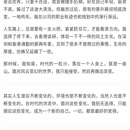
是否优秀，只要不合适，就会被随手扔掉。好在自己年轻，薪资
不高，躲过了这波大清洗。但裁员过后，原有的晋升路径彻底改
变，一地鸡毛，我在公司的职业轨迹也和规划中的渐行渐远。
人生路上，总是要有一支火把，紧紧抓住它，才能看清方向。我
选择了停下来，去香港读研，体验一下不一样的风土文化。在深
圳和香港通勤的那两年里，见到了很多不曾想过的事情，生命的
厚度，仿佛又延展了一些。
那时候，我知道，时代的一粒沙，落在一个人身上，就是一座
山。面对风云变幻的世界，我只能接受，然后再做出改变。
其实人生是在不断变化的，环境也是不断变化的，当然人也是不
断变化的。在时代的洪流中，面对这些变化，我别无选择，只能
顺应这些变化，成为一个新的自己。一切，都是最好的安排。