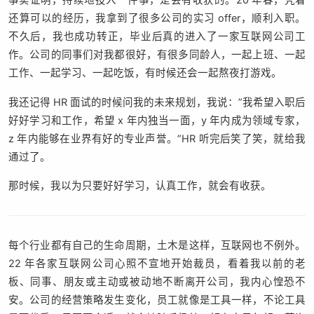
还算可以的经历，我拿到了很多公司的实习 offer，顺利入职。
不久后，我也成功转正，毕业后真的进入了一家互联网公司工
作。公司的同事们对我都很好，有很多同龄人，一起上班、一起
工作、一起学习、一起吃饭，有时候还会一起熬夜打游戏。
我还记得 HR 面试的时候问我的未来规划，我说：”我希望入职后
好好学习和工作，希望 x 年内独当一面，y 年内成为领域专家，
z 年内能够在业界有好的专业声誉。”HR 听完后笑了笑，就给我
通过了。
那时候，我以为只要好好学习，认真工作，就会有收获。
每个行业都有自己的生命周期，土木是这样，互联网也不例外。
22 年各家互联网公司心照不宣地开始裁员，看着我以前的老
板、同事、朋友或主动或被动地不断离开公司，我内心惶恐不
安。公司的经营策略发生变化，员工就像是工具一样，不论工具