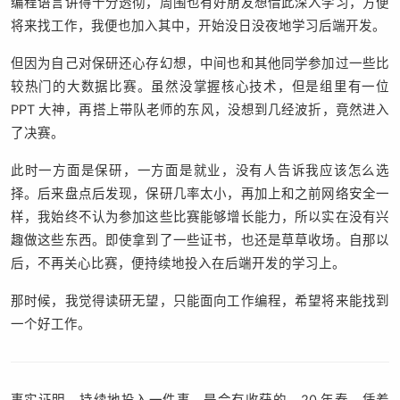
编程语言讲得十分透彻，周围也有好朋友想借此深入学习，方便
将来找工作，我便也加入其中，开始没日没夜地学习后端开发。
但因为自己对保研还心存幻想，中间也和其他同学参加过一些比
较热门的大数据比赛。虽然没掌握核心技术，但是组里有一位
PPT 大神，再搭上带队老师的东风，没想到几经波折，竟然进入
了决赛。
此时一方面是保研，一方面是就业，没有人告诉我应该怎么选
择。后来盘点后发现，保研几率太小，再加上和之前网络安全一
样，我始终不认为参加这些比赛能够增长能力，所以实在没有兴
趣做这些东西。即使拿到了一些证书，也还是草草收场。自那以
后，不再关心比赛，便持续地投入在后端开发的学习上。
那时候，我觉得读研无望，只能面向工作编程，希望将来能找到
一个好工作。
事实证明，持续地投入一件事，是会有收获的。20 年春，凭着